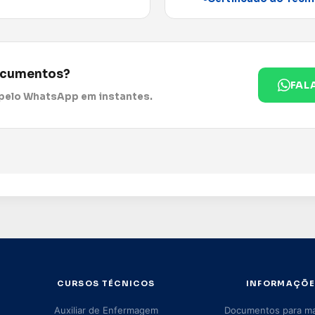
ocumentos?
FAL
pelo WhatsApp em instantes.
CURSOS TÉCNICOS
INFORMAÇÕE
Auxiliar de Enfermagem
Documentos para mat