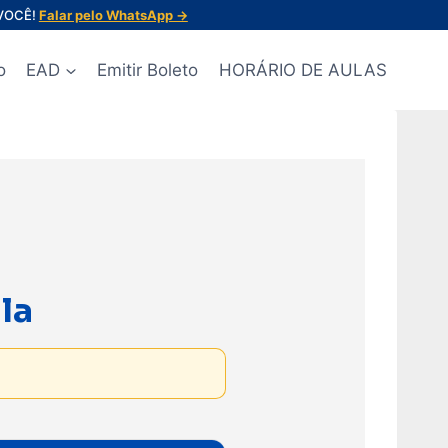
 VOCÊ!
Falar pelo WhatsApp →
o
EAD
Emitir Boleto
HORÁRIO DE AULAS
la