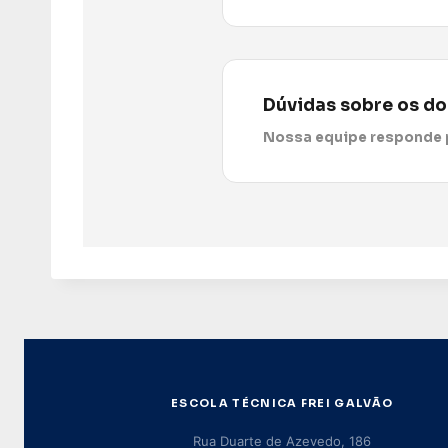
Dúvidas sobre os d
Nossa equipe responde 
ESCOLA TÉCNICA FREI GALVÃO
Rua Duarte de Azevedo, 186