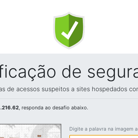
ificação de segur
vas de acessos suspeitos a sites hospedados co
.216.62
, responda ao desafio abaixo.
Digite a palavra na imagem 