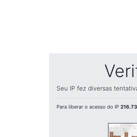
Ver
Seu IP fez diversas tentati
Para liberar o acesso
do IP
216.73