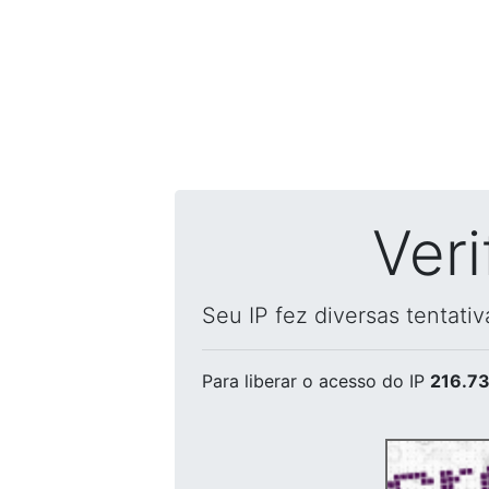
Ver
Seu IP fez diversas tentati
Para liberar o acesso
do IP
216.73