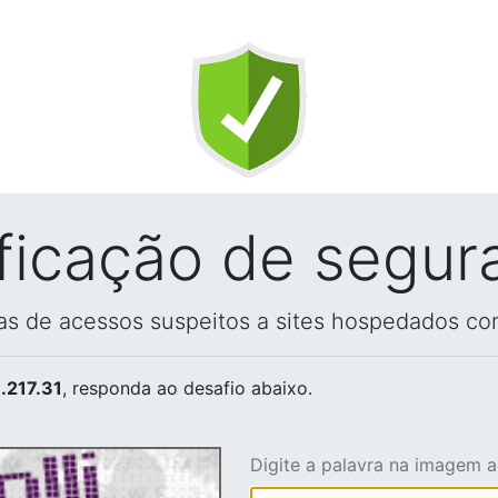
ificação de segur
vas de acessos suspeitos a sites hospedados co
.217.31
, responda ao desafio abaixo.
Digite a palavra na imagem 